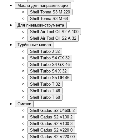
Масла для направляющих
Shell Tonna S3 M 220
Shell Tonna S3 M 68
Для пневмоинструмента
Shell Air Tool Oil S2 A 100
Shell Air Tool Oil S2 A 32
Турбинные масла
Shell Turbo J 32
Shell Turbo S4 GX 32
Shell Turbo S4 GX 46
Shell Turbo S4 X 32
Shell Turbo S5 DR 46
Shell Turbo T 32
Shell Turbo T 46
Shell Turbo T 68
Смазки
Shell Gadus S2 U460L 2
Shell Gadus S2 V100 2
Shell Gadus S2 V100 3
Shell Gadus S2 V220 0
Shell Gadus S2 V220 00