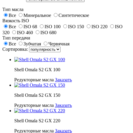
Тип масла
Все
Минеральное
Синтетическое
Вязкость ISO
Все
ISO 68
ISO 100
ISO 150
ISO 220
ISO
320
ISO 460
ISO 680
Тип передачи
Все
Зубчатая
Червячная
Сортировка:
Shell Omala S2 GX 100
Редукторные масла
Заказать
Shell Omala S2 GX 150
Редукторные масла
Заказать
Shell Omala S2 GX 220
Редукторные масла
Заказать