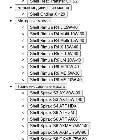
Shell Heat Transfer Oil S2
Белые медицинские масла
Shell Ondina X 420
Моторные масла
Shell Rimula R4 L 15W-40
Shell Rimula R4 Multi 10W-30
Shell Rimula R4 Multi 15W-40
Shell Rimula R4 X 15W-40
Shell Rimula R5 E 10W-40
Shell Rimula R6 LM 10W-40
Shell Rimula R6 M 10W-40
Shell Rimula R6 ME 5W-30
Shell Rimula R6 MS 10W-40
Трансмиссионные масла
Shell Spirax S3 AX 80W-90
Shell Spirax S3 AX 85W-140
Shell Spirax S4 ATF HDX
Shell Spirax S6 ATF ZM
Shell Spirax S6 ATF А668
Shell Spirax S6 AXME 75W-140
Shell Spirax S6 AXME 75W-90
Shell Spirax S6 GXME 75W-80