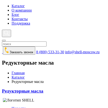
Каталог
О компании
Блог
Контакты
Поддержка
8 (800) 533-31-30
info@shell-moscow.ru
Заказать звонок
Редукторные масла
Главная
Каталог
Редукторные масла
Редукторные масла