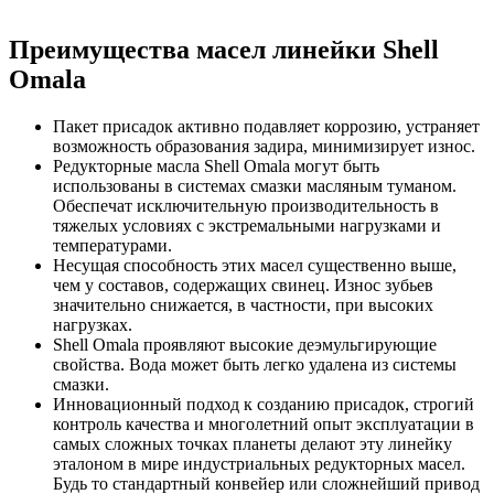
Преимущества масел линейки Shell
Omala
Пакет присадок активно подавляет коррозию, устраняет
возможность образования задира, минимизирует износ.
Редукторные масла Shell Omala могут быть
использованы в системах смазки масляным туманом.
Обеспечат исключительную производительность в
тяжелых условиях с экстремальными нагрузками и
температурами.
Несущая способность этих масел существенно выше,
чем у составов, содержащих свинец. Износ зубьев
значительно снижается, в частности, при высоких
нагрузках.
Shell Omala проявляют высокие деэмульгирующие
свойства. Вода может быть легко удалена из системы
смазки.
Инновационный подход к созданию присадок, строгий
контроль качества и многолетний опыт эксплуатации в
самых сложных точках планеты делают эту линейку
эталоном в мире индустриальных редукторных масел.
Будь то стандартный конвейер или сложнейший привод