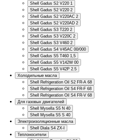
Shell Gadus S2 V220 1
Shell Gadus S2 V220 2
Shell Gadus S2 V220AC 2
Shell Gadus S2 V220AD 2
Shell Gadus S3 T220 2
Shell Gadus S3 V220C 2
Shell Gadus S3 V460 2
Shell Gadus S4 V45AC 00/000
Shell Gadus S5 T460 1,5
Shell Gadus S5 V142W 00
Shell Gadus S5 V42P 2.5
Холодильные масла
Shell Refrigeration Oil S2 FR-A 68
Shell Refrigeration Oil S4 FR-F 68
Shell Refrigeration Oil S4 FR-V 68
Для газовых двигателей
Shell Mysella S5 N 40
Shell Mysella S5 S 40
Электроизоляционные масла
Shell Diala S4 ZX-I
Теплоносители