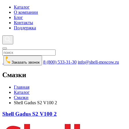
Каталог
О компании
Блог
Контакты
Поддержка
8 (800) 533-31-30
info@shell-moscow.ru
Заказать звонок
Смазки
Главная
Каталог
Смазки
Shell Gadus S2 V100 2
Shell Gadus S2 V100 2