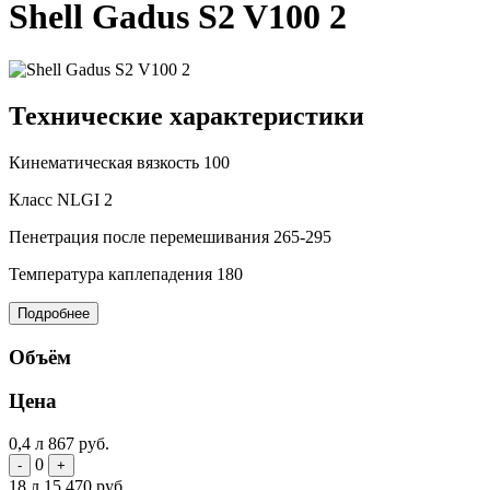
Shell Gadus S2 V100 2
Технические характеристики
Кинематическая вязкость
100
Класс NLGI
2
Пенетрация после перемешивания
265-295
Температура каплепадения
180
Подробнее
Объём
Цена
0,4 л
867 руб.
0
-
+
18 л
15 470 руб.