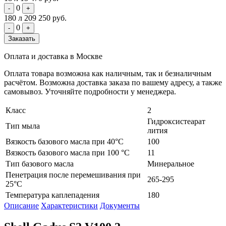
0
-
+
180 л
209 250 руб.
0
-
+
Заказать
Оплата и доставка в Москве
Оплата товара возможна как наличным, так и безналичным
расчётом. Возможна доставка заказа по вашему адресу, а также
самовывоз. Уточняйте подробности у менеджера.
Класс
2
Гидроксистеарат
Тип мыла
лития
Вязкость базового масла при 40°С
100
Вязкость базового масла при 100 °С
11
Тип базового масла
Минеральное
Пенетрация после перемешивания при
265-295
25°С
Температура каплепадения
180
Описание
Характеристики
Документы