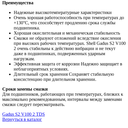
Преимущества
Надежные высокотемпературные характеристики
Очень хорошая работоспособность при температурах до
+130°С, что способствует продлению срока службы
подшипника.
Хорошая окислительная и механическая стабильность
Смазки не образуют отложений вследствие окисления
при высоких рабочих температурах. Shell Gadus S2 V100
2 очень стабильны к действию вибрации и не текут
даже в подшипниках, подверженных ударным
нагрузкам.
Эффективная защита от коррозии Надежно защищает в
неблагоприятных условиях.
Длительный срок хранения Сохраняет стабильную
консистенцию при длительном хранении.
Сроки замены смазки
Для подшипников, работающих при температурах, близких к
максимально рекомендованным, интервалы между заменами
смазки следует пересматривать.
Gadus S2 V100 2 TDS
Вернуться в каталог