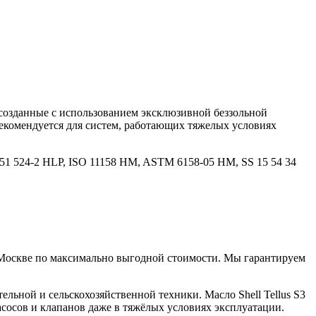
созданные с использованием эксклюзивной беззольной
Рекомендуется для систем, работающих тяжелых условиях
DIN 51 524-2 HLP, ISO 11158 HM, ASTM 6158-05 HM, SS 15 54 34
в Москве по максимально выгодной стоимости. Мы гарантируем
льной и сельскохозяйственной техники. Масло Shell Tellus S3
асосов и клапанов даже в тяжёлых условиях эксплуатации.