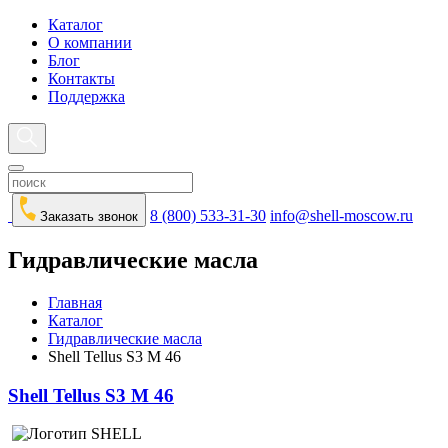
Каталог
О компании
Блог
Контакты
Поддержка
8 (800) 533-31-30
info@shell-moscow.ru
Заказать звонок
Гидравлические масла
Главная
Каталог
Гидравлические масла
Shell Tellus S3 M 46
Shell Tellus S3 M 46