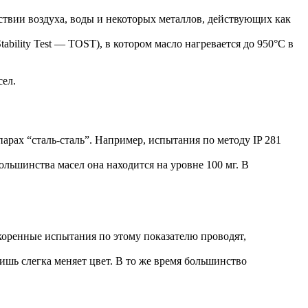
тствии воздуха, воды и некоторых металлов, действующих как
bility Test — TOST), в котором масло нагревается до 950°С в
сел.
рах “сталь-сталь”. Например, испытания по методу IP 281
льшинства масел она находится на уровне 100 мг. В
коренные испытания по этому показателю проводят,
ишь слегка меняет цвет. В то же время большинство