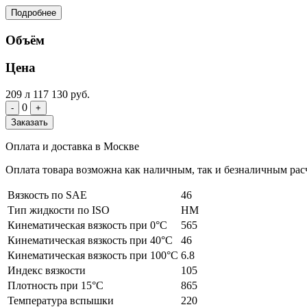
Подробнее
Объём
Цена
209 л
117 130 руб.
0
-
+
Заказать
Оплата и доставка в Москве
Оплата товара возможна как наличным, так и безналичным расч
Вязкость по SAE
46
Тип жидкости по ISO
HM
Кинематическая вязкость при 0°C
565
Кинематическая вязкость при 40°C
46
Кинематическая вязкость при 100°C
6.8
Индекс вязкости
105
Плотность при 15°C
865
Температура вспышки
220