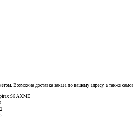
ётом. Возможна доставка заказа по вашему адресу, а также сам
Spirax S6 AXME
0
,2
0