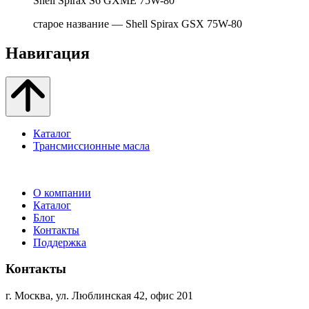
Shell Spirax S6 GXME 75W-80
старое название — Shell Spirax GSX 75W-80
Навигация
Каталог
Трансмиссионные масла
О компании
Каталог
Блог
Контакты
Поддержка
Контакты
г. Москва, ул. Люблинская 42, офис 201