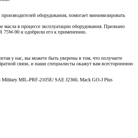
 производителей оборудования, помогает минимизировать
ие масла в процессе эксплуатации оборудования. Признано
R 75W-90 и одобрили его к применению.
ая у нас, вы можете быть уверены в том, что получаете
братной связи, и наши специалисты окажут вам всестороннюю
 Military MIL-PRF-2105E/ SAE J2360, Mack GO-J Plus