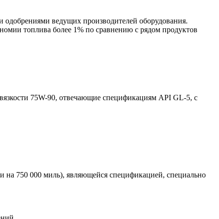
и одобрениями ведущих производителей оборудования.
номии топлива более 1% по сравнению с рядом продуктов
вязкости 75W-90, отвечающие спецификациям API GL-5, с
 на 750 000 миль), являющейся спецификацией, специально
ений.