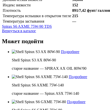
Индекс вязкости
152
Плотность
891/7,42 фунт/ галлон
Температура вспышки в открытом тигле
215
Температура застывания
—
Spirax S6 AXME 75W-90 TDS
Вернуться в каталог
Может подойти
Подробнее
Shell Spirax S3 AX 80W-90
старое название — SPIRAX AX OIL 80W/90
Подробнее
Shell Spirax S6 AXME 75W-140
старое название — Spirax ASX 75W-140
Подробнее