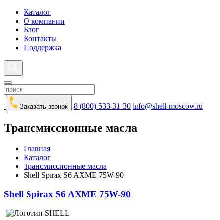
Каталог
О компании
Блог
Контакты
Поддержка
8 (800) 533-31-30
info@shell-moscow.ru
Заказать звонок
Трансмиссионные масла
Главная
Каталог
Трансмиссионные масла
Shell Spirax S6 AXME 75W-90
Shell Spirax S6 AXME 75W-90