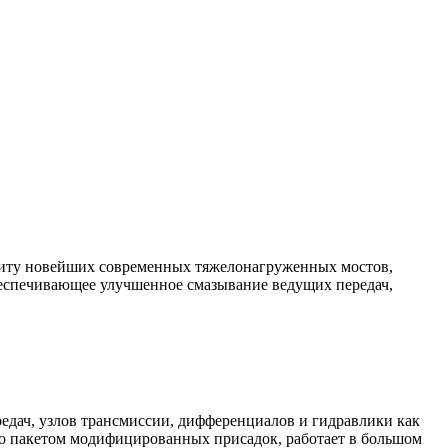
иту новейших современных тяжелонагруженных мостов,
беспечивающее улучшенное смазывание ведущих передач,
едач, узлов трансмиссии, дифференциалов и гидравлики как
ено пакетом модифицированных присадок, работает в большом