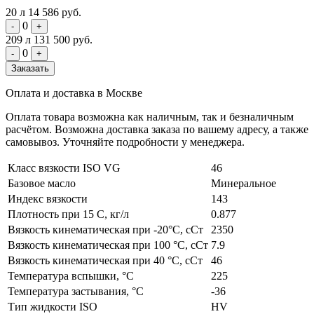
20 л
14 586 руб.
0
-
+
209 л
131 500 руб.
0
-
+
Заказать
Оплата и доставка в Москве
Оплата товара возможна как наличным, так и безналичным
расчётом. Возможна доставка заказа по вашему адресу, а также
самовывоз. Уточняйте подробности у менеджера.
Класс вязкости ISO VG
46
Базовое масло
Минеральное
Индекс вязкости
143
Плотность при 15 С, кг/л
0.877
Вязкость кинематическая при -20°C, сСт
2350
Вязкость кинематическая при 100 °C, сСт
7.9
Вязкость кинематическая при 40 °C, сСт
46
Температура вспышки, °C
225
Температура застывания, °C
-36
Тип жидкости ISO
HV