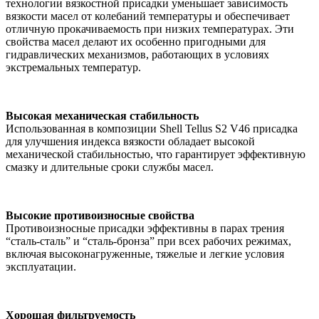
технологии вязкостной присадки уменьшает зависимость
вязкости масел от колебаний температуры и обеспечивает
отличную прокачиваемость при низких температурах. Эти
свойства масел делают их особенно пригодными для
гидравлических механизмов, работающих в условиях
экстремальных температур.
Высокая механическая стабильность
Использованная в композиции Shell Tellus S2 V46 присадка
для улучшения индекса вязкости обладает высокой
механической стабильностью, что гарантирует эффективную
смазку и длительные сроки службы масел.
Высокие противоизносные свойства
Противоизносные присадки эффективны в парах трения
“сталь-сталь” и “сталь-бронза” при всех рабочих режимах,
включая высоконагруженные, тяжелые и легкие условия
эксплуатации.
Хорошая фильтруемость